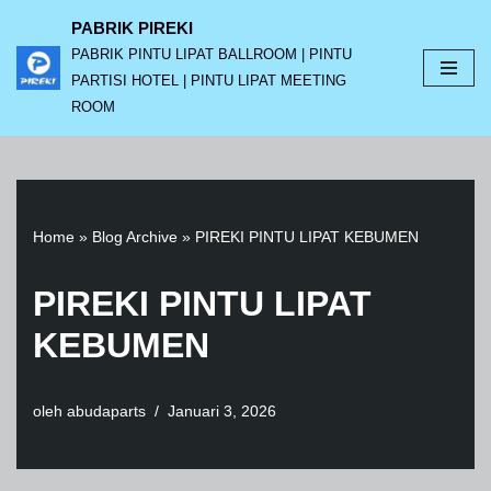
PABRIK PIREKI
PABRIK PINTU LIPAT BALLROOM | PINTU
Lompat
PARTISI HOTEL | PINTU LIPAT MEETING
ke
ROOM
konten
Home
»
Blog Archive
»
PIREKI PINTU LIPAT KEBUMEN
PIREKI PINTU LIPAT
KEBUMEN
oleh
abudaparts
Januari 3, 2026