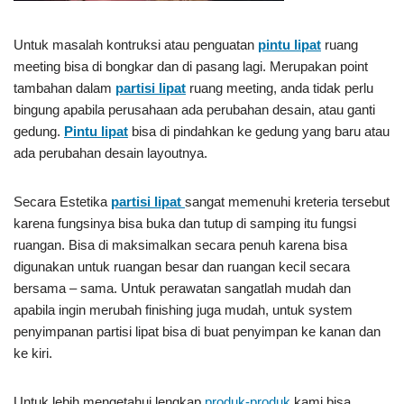
Untuk masalah kontruksi atau penguatan
pintu lipat
ruang
meeting bisa di bongkar dan di pasang lagi. Merupakan point
tambahan dalam
partisi lipat
ruang meeting, anda tidak perlu
bingung apabila perusahaan ada perubahan desain, atau ganti
gedung.
Pintu lipat
bisa di pindahkan ke gedung yang baru atau
ada perubahan desain layoutnya.
Secara Estetika
partisi lipat
sangat memenuhi kreteria tersebut
karena fungsinya bisa buka dan tutup di samping itu fungsi
ruangan. Bisa di maksimalkan secara penuh karena bisa
digunakan untuk ruangan besar dan ruangan kecil secara
bersama – sama. Untuk perawatan sangatlah mudah dan
apabila ingin merubah finishing juga mudah, untuk system
penyimpanan partisi lipat bisa di buat penyimpan ke kanan dan
ke kiri.
Untuk lebih mengetahui lengkap
produk-produk
kami bisa