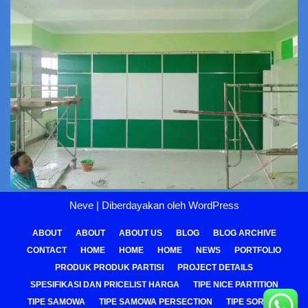
Neve
| Diberdayakan oleh
WordPress
ABOUT
ABOUT
ABOUT US
BLOG
BLOG ARCHIVE
CONTACT
HOME
HOME
HOME
NEWS
PORTFOLIO
PRODUK PRODUK PARTISI
PROJECT DETAILS
SPESIFIKASI DAN PRICELIST HARGA
TIPE NICE PARTITION
TIPE SAMOWA
TIPE SAMOWA PERSECTION
TIPE SOREPA