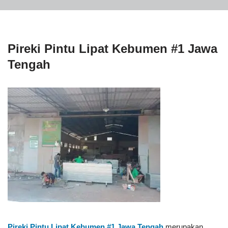
Pireki Pintu Lipat Kebumen #1 Jawa
Tengah
Pireki Pintu Lipat Kebumen #1
Jawa Tengah
merupakan