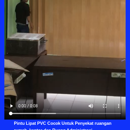
Pintu Lipat PVC Cocok Untuk Penyekat ruangan