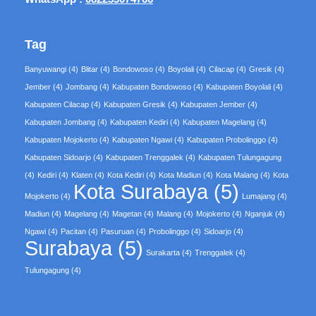
Tag
Banyuwangi
(4)
Blitar
(4)
Bondowoso
(4)
Boyolali
(4)
Cilacap
(4)
Gresik
(4)
Jember
(4)
Jombang
(4)
Kabupaten Bondowoso
(4)
Kabupaten Boyolali
(4)
Kabupaten Cilacap
(4)
Kabupaten Gresik
(4)
Kabupaten Jember
(4)
Kabupaten Jombang
(4)
Kabupaten Kediri
(4)
Kabupaten Magelang
(4)
Kabupaten Mojokerto
(4)
Kabupaten Ngawi
(4)
Kabupaten Probolinggo
(4)
Kabupaten Sidoarjo
(4)
Kabupaten Trenggalek
(4)
Kabupaten Tulungagung
(4)
Kediri
(4)
Klaten
(4)
Kota Kediri
(4)
Kota Madiun
(4)
Kota Malang
(4)
Kota
Kota Surabaya
(5)
Mojokerto
(4)
Lumajang
(4)
Madiun
(4)
Magelang
(4)
Magetan
(4)
Malang
(4)
Mojokerto
(4)
Nganjuk
(4)
Ngawi
(4)
Pacitan
(4)
Pasuruan
(4)
Probolinggo
(4)
Sidoarjo
(4)
Surabaya
(5)
Surakarta
(4)
Trenggalek
(4)
Tulungagung
(4)