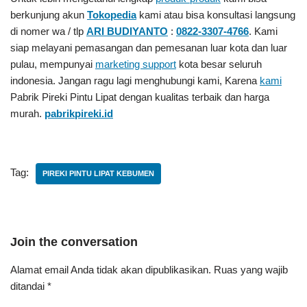
berkunjung akun
Tokopedia
kami atau bisa konsultasi langsung
di nomer wa / tlp
ARI BUDIYANTO
:
0822-3307-4766
. Kami
siap melayani pemasangan dan pemesanan luar kota dan luar
pulau, mempunyai
marketing support
kota besar seluruh
indonesia. Jangan ragu lagi menghubungi kami, Karena
kami
Pabrik Pireki Pintu Lipat
dengan kualitas terbaik dan harga
murah.
pabrikpireki.id
Tag:
PIREKI PINTU LIPAT KEBUMEN
Join the conversation
Alamat email Anda tidak akan dipublikasikan.
Ruas yang wajib
ditandai
*