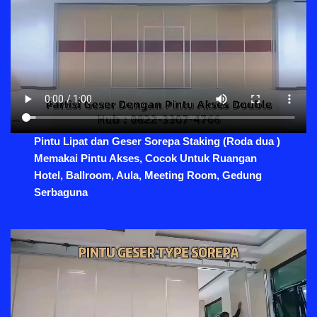
Pintu Lipat dan Geser Sorepa Staking (Roda dua )
Memakai Pintu Akses, Cocok Untuk Ruangan
Hotel, Ballroom, Aula, Meeting Room, Gedung
Serbaguna