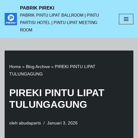
PABRIK PIREKI
PABRIK PINTU LIPAT BALLROOM | PINTU
Lompat
PARTISI HOTEL | PINTU LIPAT MEETING
ke
ROOM
konten
Home
»
Blog Archive
»
PIREKI PINTU LIPAT
TULUNGAGUNG
PIREKI PINTU LIPAT
TULUNGAGUNG
oleh
abudaparts
Januari 3, 2026