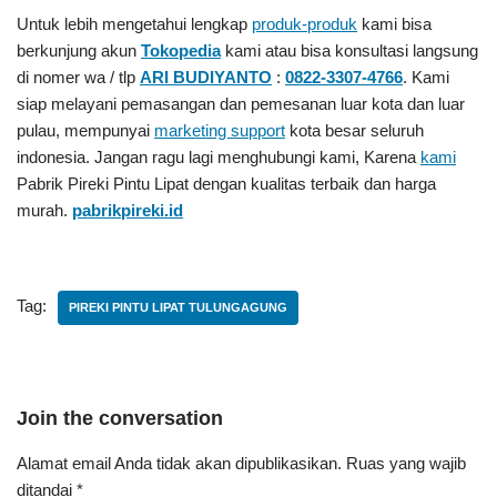
Untuk lebih mengetahui lengkap
produk-produk
kami bisa
berkunjung akun
Tokopedia
kami atau bisa konsultasi langsung
di nomer wa / tlp
ARI BUDIYANTO
:
0822-3307-4766
. Kami
siap melayani pemasangan dan pemesanan luar kota dan luar
pulau, mempunyai
marketing support
kota besar seluruh
indonesia. Jangan ragu lagi menghubungi kami, Karena
kami
Pabrik Pireki Pintu Lipat
dengan kualitas terbaik dan harga
murah.
pabrikpireki.id
Tag:
PIREKI PINTU LIPAT TULUNGAGUNG
Join the conversation
Alamat email Anda tidak akan dipublikasikan.
Ruas yang wajib
ditandai
*