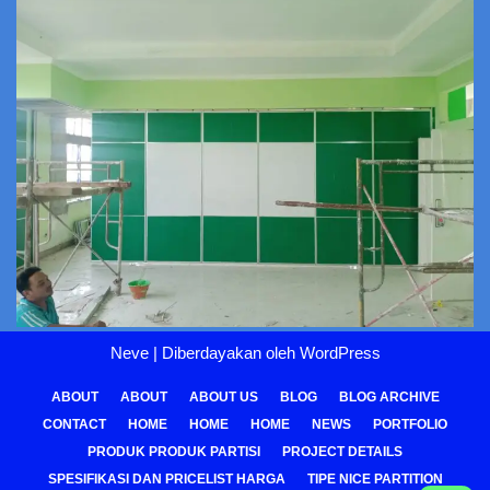
Neve
| Diberdayakan oleh
WordPress
ABOUT
ABOUT
ABOUT US
BLOG
BLOG ARCHIVE
CONTACT
HOME
HOME
HOME
NEWS
PORTFOLIO
PRODUK PRODUK PARTISI
PROJECT DETAILS
SPESIFIKASI DAN PRICELIST HARGA
TIPE NICE PARTITION