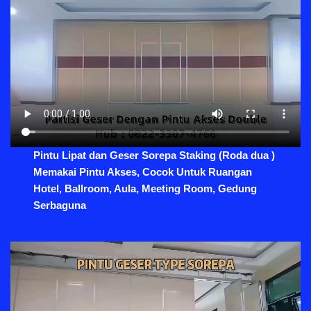
Pintu Lipat dan Geser Sorepa Staking (Roda dua )
Memakai Pintu Akses, Cocok Untuk Ruangan
Hotel, Ballroom, Aula, Meeting Room, Gedung
Serbaguna