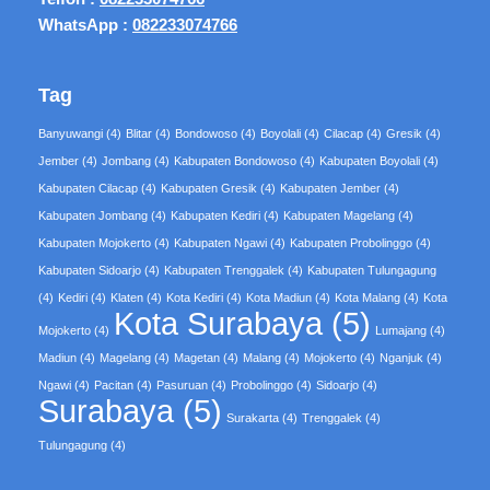
WhatsApp :
082233074766
Tag
Banyuwangi
(4)
Blitar
(4)
Bondowoso
(4)
Boyolali
(4)
Cilacap
(4)
Gresik
(4)
Jember
(4)
Jombang
(4)
Kabupaten Bondowoso
(4)
Kabupaten Boyolali
(4)
Kabupaten Cilacap
(4)
Kabupaten Gresik
(4)
Kabupaten Jember
(4)
Kabupaten Jombang
(4)
Kabupaten Kediri
(4)
Kabupaten Magelang
(4)
Kabupaten Mojokerto
(4)
Kabupaten Ngawi
(4)
Kabupaten Probolinggo
(4)
Kabupaten Sidoarjo
(4)
Kabupaten Trenggalek
(4)
Kabupaten Tulungagung
(4)
Kediri
(4)
Klaten
(4)
Kota Kediri
(4)
Kota Madiun
(4)
Kota Malang
(4)
Kota
Kota Surabaya
(5)
Mojokerto
(4)
Lumajang
(4)
Madiun
(4)
Magelang
(4)
Magetan
(4)
Malang
(4)
Mojokerto
(4)
Nganjuk
(4)
Ngawi
(4)
Pacitan
(4)
Pasuruan
(4)
Probolinggo
(4)
Sidoarjo
(4)
Surabaya
(5)
Surakarta
(4)
Trenggalek
(4)
Tulungagung
(4)